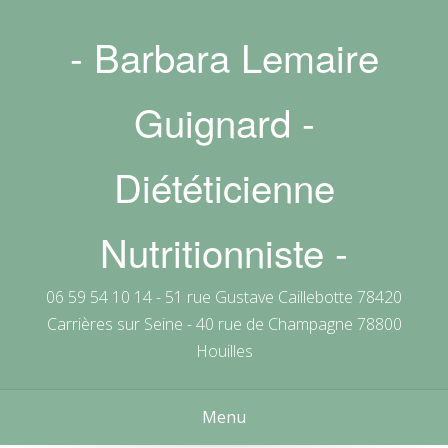
Skip
to
- Barbara Lemaire
content
Guignard -
Diététicienne
Nutritionniste -
06 59 54 10 14 - 51 rue Gustave Caillebotte 78420
Carrières sur Seine - 40 rue de Champagne 78800
Houilles
Menu