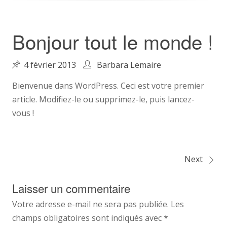
Bonjour tout le monde !
4 février 2013
Barbara Lemaire
Bienvenue dans WordPress. Ceci est votre premier
article. Modifiez-le ou supprimez-le, puis lancez-
vous !
Next
Navigation
Laisser un commentaire
de
Votre adresse e-mail ne sera pas publiée.
Les
l’article
champs obligatoires sont indiqués avec
*